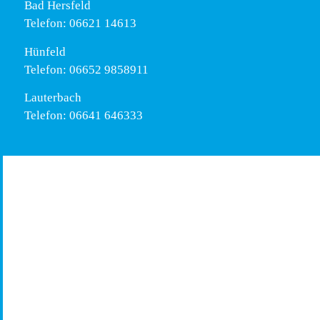
Bad Hersfeld
Telefon: 06621 14613
Hünfeld
Telefon: 06652 9858911
Lauterbach
Telefon: 06641 646333