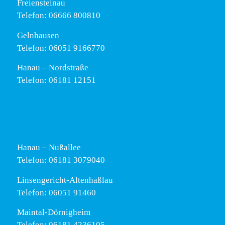
Freiensteinau
Telefon: 06666 800810
Gelnhausen
Telefon: 06051 9166770
Hanau – Nordstraße
Telefon: 06181 12151
Hanau – Nußallee
Telefon: 06181 3079040
Linsengericht-Altenhaßlau
Telefon: 06051 91460
Maintal-Dörnigheim
Telefon: 06181 4236105