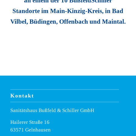
an einem der 10 BußfeldSchiller
Standorte im Main-Kinzig-Kreis, in Bad
Vilbel, Büdingen, Offenbach und Maintal.
Kontakt
Sanitätshaus Bußfeld & Schiller GmbH
Hailerer Straße 16
63571 Gelnhausen