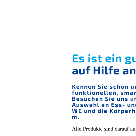
Es ist ein 
auf Hilfe a
Kennen Sie schon u
funktionellen, sma
Besuchen Sie uns u
Auswahl an Ess- und
WC und die Körperhy
m.
Alle Produkte sind darauf au