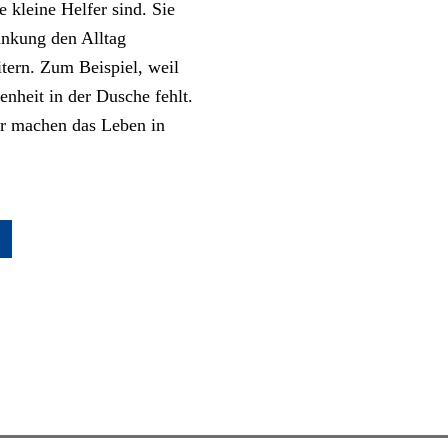
e kleine Helfer sind. Sie
ränkung den Alltag
itern. Zum Beispiel, weil
genheit in der Dusche fehlt.
er machen das Leben in