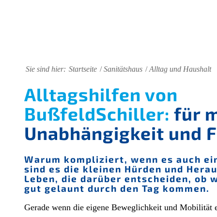
Sie sind hier:
Startseite
/
Sanitätshaus
/
Alltag und Haushalt
Alltagshilfen von
BußfeldSchiller:
für 
Unabhängigkeit und Fl
Warum kompliziert, wenn es auch ei
sind es die kleinen Hürden und Hera
Leben, die darüber entscheiden, ob 
gut gelaunt durch den Tag kommen.
Gerade wenn die eigene Beweglichkeit und Mobilität e