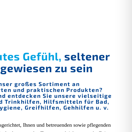
gutes Gefühl,
seltener
ngewiesen zu sein
nser großes Sortiment an
rten und praktischen Produkten?
nd entdecken Sie unsere vielseitige
 Trinkhilfen, Hilfsmitteln für Bad,
giene, Greifhilfen, Gehhilfen u. v.
sgerichtet, Ihnen und betreuenden sowie pflegenden