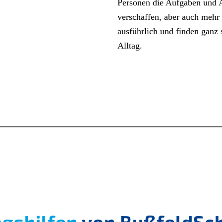
Personen die Aufgaben und A
verschaffen, aber auch mehr
ausführlich und finden ganz 
Alltag.
agshilfen
von BußfeldSch