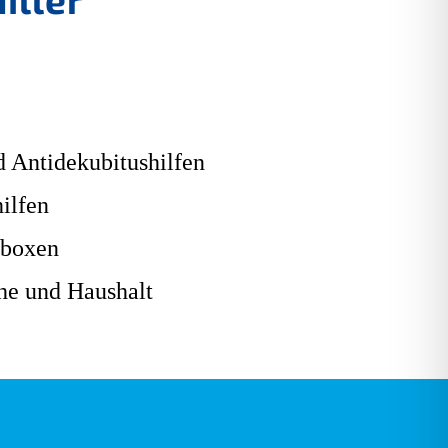
 Antidekubitushilfen
ilfen
boxen
he und Haushalt