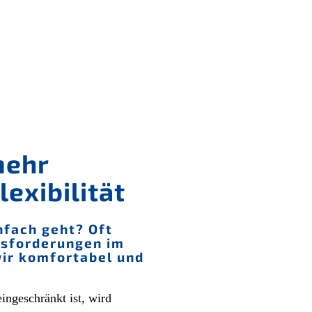
mehr
exibilität
nfach geht? Oft
usforderungen im
wir komfortabel und
ingeschränkt ist, wird