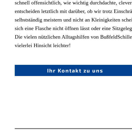
schnell offensichtlich, wie wichtig durchdachte, clever
entscheiden letztlich mit darüber, ob wir trotz Einsch
selbstständig meistern und nicht an Kleinigkeiten sche
sich eine Flasche nicht öffnen lässt oder eine Sitzgele
Die vielen nützlichen Alltagshilfen von BußfeldSchill
vielerlei Hinsicht leichter!
Ihr Kontakt zu uns