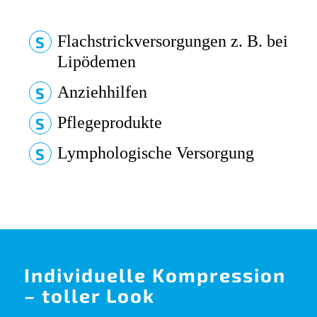
Flachstrickversorgungen z. B. bei
Lipödemen
Anziehhilfen
Pflegeprodukte
Lymphologische Versorgung
Individuelle Kompression
– toller Look