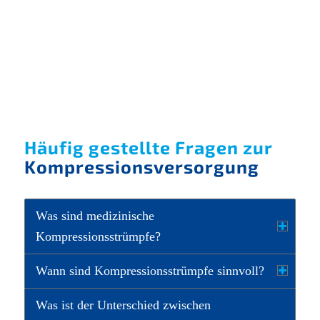
© BußfeldSchiller
Einlagen nach Maß
Häufig gestellte Fragen zur
Kompressionsversorgung
Was sind medizinische
Kompressionsstrümpfe?
Wann sind Kompressionsstrümpfe sinnvoll?
Was ist der Unterschied zwischen