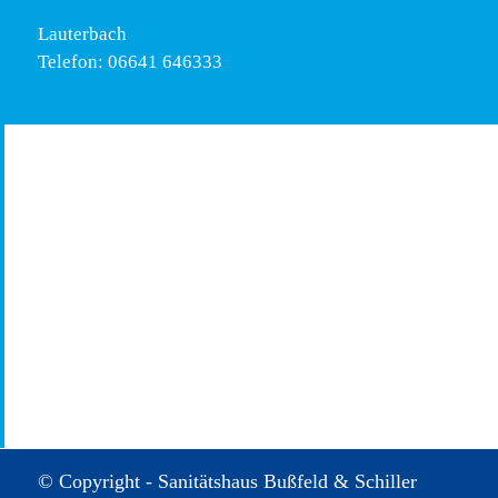
Lauterbach
Telefon: 06641 646333
© Copyright - Sanitätshaus Bußfeld & Schiller