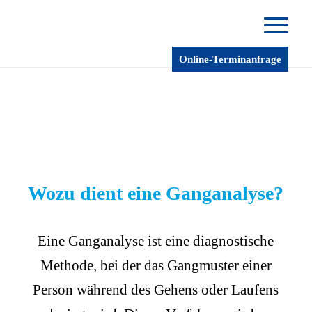
Online-Terminanfrage
© shutterstock.com by David
Fuentes Prieto
Wozu dient eine Ganganalyse?
Eine Ganganalyse ist eine diagnostische
Methode, bei der das Gangmuster einer
Person während des Gehens oder Laufens